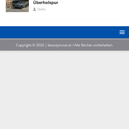
Überholspur
Stella
Copyright © 2026 | beautyscout.at / Alle Rechte vorbehalten.