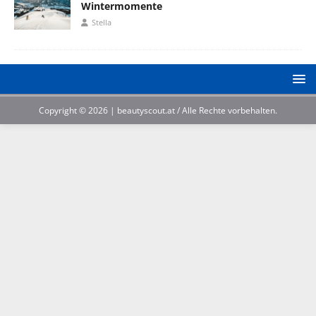
Wintermomente
Stella
Copyright © 2026 | beautyscout.at / Alle Rechte vorbehalten.