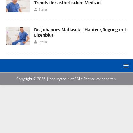
Trends der ästhetischen Medizin
Stella
Dr. Johannes Matiasek – Hautverjüngung mit
Eigenblut
Stella
Copyright © 2026 | beautyscout.at / Alle Rechte vorbehalten.