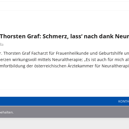
 Thorsten Graf: Schmerz, lass‘ nach dank Neu
lla
. Thorsten Graf Facharzt für Frauenheilkunde und Geburtshilfe un
rzen wirkungsvoll mittels Neuraltherapie; „Es ist auch für mich a
omfortbildung der österreichischen Ärztekammer für Neuralthera
KONTA
behalten.