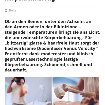
Stella
Ob an den Beinen, unter den Achseln, an
den Armen oder in der Bikinizione –
steigende Temperaturen bringt sie ans Licht,
die unerwünschte Körperbehaarung. Für
„blitzartig“ glatte & haarfreie Haut sorgt der
hochwirksame Diodenlaser Venus Velocity™.
Er entfernt dank modernster und klinisch
geprüfter Lasertechnologie lästige
Körperbehaarung. Schonend, schnell und
dauerhaft.