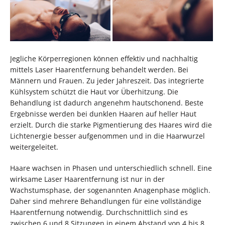
Jegliche Körperregionen können effektiv und nachhaltig
mittels Laser Haarentfernung behandelt werden. Bei
Männern und Frauen. Zu jeder Jahreszeit. Das integrierte
Kühlsystem schützt die Haut vor Überhitzung. Die
Behandlung ist dadurch angenehm hautschonend. Beste
Ergebnisse werden bei dunklen Haaren auf heller Haut
erzielt. Durch die starke Pigmentierung des Haares wird die
Lichtenergie besser aufgenommen und in die Haarwurzel
weitergeleitet.
Haare wachsen in Phasen und unterschiedlich schnell. Eine
wirksame Laser Haarentfernung ist nur in der
Wachstumsphase, der sogenannten Anagenphase möglich.
Daher sind mehrere Behandlungen für eine vollständige
Haarentfernung notwendig. Durchschnittlich sind es
zwischen 6 und 8 Sitzungen in einem Abstand von 4 bis 8