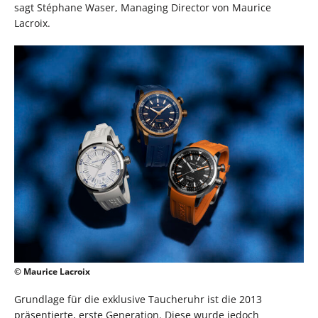
sagt Stéphane Waser, Managing Director von Maurice
Lacroix.
© Maurice Lacroix
Grundlage für die exklusive Taucheruhr ist die 2013
präsentierte, erste Generation. Diese wurde jedoch