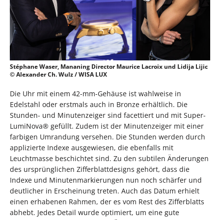
Stéphane Waser, Mananing Director Maurice Lacroix und Lidija Lijic
© Alexander Ch. Wulz / WISA LUX
Die Uhr mit einem 42-mm-Gehäuse ist wahlweise in
Edelstahl oder erstmals auch in Bronze erhältlich. Die
Stunden- und Minutenzeiger sind facettiert und mit Super-
LumiNova® gefüllt. Zudem ist der Minutenzeiger mit einer
farbigen Umrandung versehen. Die Stunden werden durch
applizierte Indexe ausgewiesen, die ebenfalls mit
Leuchtmasse beschichtet sind. Zu den subtilen Änderungen
des ursprünglichen Zifferblattdesigns gehört, dass die
Indexe und Minutenmarkierungen nun noch schärfer und
deutlicher in Erscheinung treten. Auch das Datum erhielt
einen erhabenen Rahmen, der es vom Rest des Zifferblatts
abhebt. Jedes Detail wurde optimiert, um eine gute