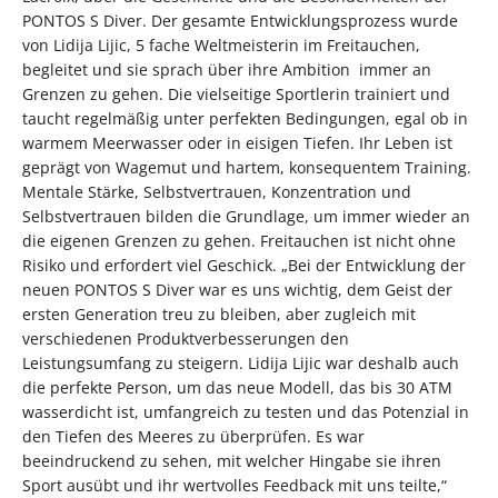
PONTOS S Diver. Der gesamte Entwicklungsprozess wurde
von Lidija Lijic, 5 fache Weltmeisterin im Freitauchen,
begleitet und sie sprach über ihre Ambition immer an
Grenzen zu gehen. Die vielseitige Sportlerin trainiert und
taucht regelmäßig unter perfekten Bedingungen, egal ob in
warmem Meerwasser oder in eisigen Tiefen. Ihr Leben ist
geprägt von Wagemut und hartem, konsequentem Training.
Mentale Stärke, Selbstvertrauen, Konzentration und
Selbstvertrauen bilden die Grundlage, um immer wieder an
die eigenen Grenzen zu gehen. Freitauchen ist nicht ohne
Risiko und erfordert viel Geschick. „Bei der Entwicklung der
neuen PONTOS S Diver war es uns wichtig, dem Geist der
ersten Generation treu zu bleiben, aber zugleich mit
verschiedenen Produktverbesserungen den
Leistungsumfang zu steigern. Lidija Lijic war deshalb auch
die perfekte Person, um das neue Modell, das bis 30 ATM
wasserdicht ist, umfangreich zu testen und das Potenzial in
den Tiefen des Meeres zu überprüfen. Es war
beeindruckend zu sehen, mit welcher Hingabe sie ihren
Sport ausübt und ihr wertvolles Feedback mit uns teilte,“