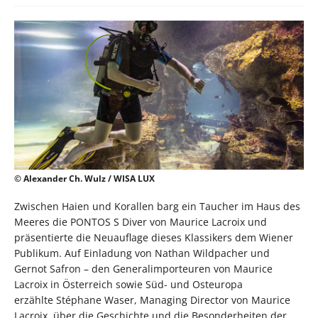
© Alexander Ch. Wulz / WISA LUX
Zwischen Haien und Korallen barg ein Taucher im Haus des
Meeres die PONTOS S Diver von Maurice Lacroix und
präsentierte die Neuauflage dieses Klassikers dem Wiener
Publikum. Auf Einladung von Nathan Wildpacher und
Gernot Safron – den Generalimporteuren von Maurice
Lacroix in Österreich sowie Süd- und Osteuropa
erzählte Stéphane Waser, Managing Director von Maurice
Lacroix, über die Geschichte und die Besonderheiten der