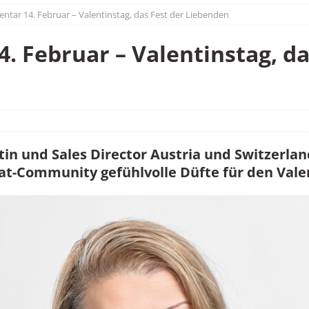
tar 14. Februar – Valentinstag, das Fest der Liebenden
 Februar – Valentinstag, da
in und Sales Director Austria und Switzerla
at-Community gefühlvolle Düfte für den Vale