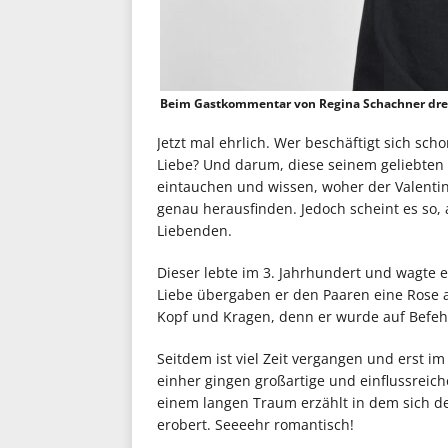
Beim Gastkommentar von Regina Schachner dreh
Jetzt mal ehrlich. Wer beschäftigt sich sc
Liebe? Und darum, diese seinem geliebten P
eintauchen und wissen, woher der Valentins
genau herausfinden. Jedoch scheint es so, 
Liebenden.
Dieser lebte im 3. Jahrhundert und wagte e
Liebe übergaben er den Paaren eine Rose 
Kopf und Kragen, denn er wurde auf Befehl
Seitdem ist viel Zeit vergangen und erst i
einher gingen großartige und einflussreic
einem langen Traum erzählt in dem sich der 
erobert. Seeeehr romantisch!