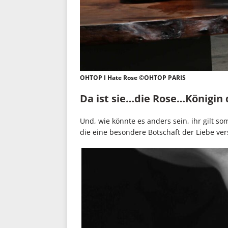
OHTOP I Hate Rose ©OHTOP PARIS
Da ist sie…die Rose…Königi
Und, wie könnte es anders sein, ihr gilt s
die eine besondere Botschaft der Liebe ve