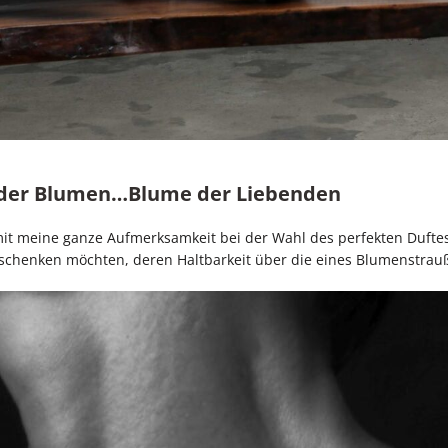
n der Blumen…Blume der Liebenden
omit meine ganze Aufmerksamkeit bei der Wahl des perfekten Duftes
rschenken möchten, deren Haltbarkeit über die eines Blumenstrau