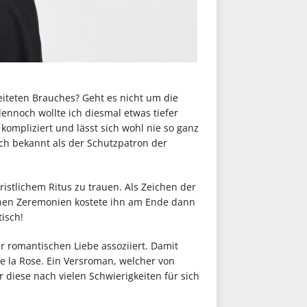
reiteten Brauches? Geht es nicht um die
ennoch wollte ich diesmal etwas tiefer
ompliziert und lässt sich wohl nie so ganz
uch bekannt als der Schutzpatron der
istlichem Ritus zu trauen. Als Zeichen der
chen Zeremonien kostete ihn am Ende dann
isch!
r romantischen Liebe assoziiert. Damit
e la Rose. Ein Versroman, welcher von
r diese nach vielen Schwierigkeiten für sich