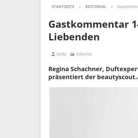
STARTSEITE
EDITORIAL
Gastkommen
Gastkommentar 14.
Liebenden
Stella
Editorial
Regina Schachner, Duftexpert
präsentiert der beautyscout.