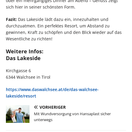
oder ein mehrgängiges Dinner am Abend – Genuss zeigt
sich hier in seiner schönsten Form.
Fazit:
Das Lakeside lädt dazu ein, innezuhalten und
durchzuatmen. Ein perfektes Resort, um Abstand zu
gewinnen, Kraft zu schöpfen und den Blick wieder auf das
Wesentliche zu richten!
Weitere Infos:
Das Lakeside
Kirchgasse 6
6344 Walchsee in Tirol
https://www.daswalchsee.at/de/
das-walchsee-
lakeside/resort
VORHERIGER
Mit Wundversorgung von Hansaplast sicher
unterwegs