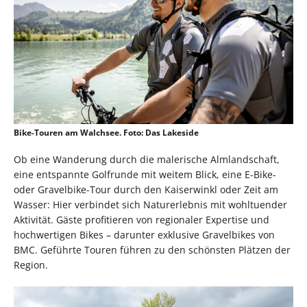
Bike-Touren am Walchsee. Foto: Das Lakeside
Ob eine Wanderung durch die malerische Almlandschaft,
eine entspannte Golfrunde mit weitem Blick, eine E-Bike-
oder Gravelbike-Tour durch den Kaiserwinkl oder Zeit am
Wasser: Hier verbindet sich Naturerlebnis mit wohltuender
Aktivität. Gäste profitieren von regionaler Expertise und
hochwertigen Bikes – darunter exklusive Gravelbikes von
BMC. Geführte Touren führen zu den schönsten Plätzen der
Region.