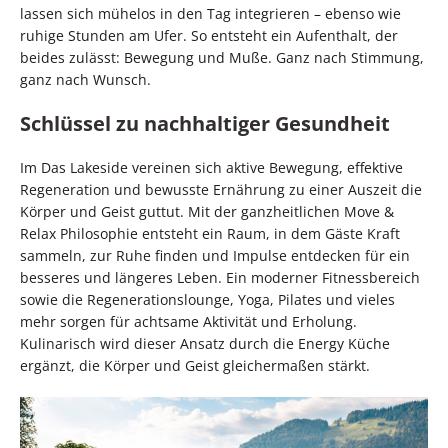
lassen sich mühelos in den Tag integrieren – ebenso wie
ruhige Stunden am Ufer. So entsteht ein Aufenthalt, der
beides zulässt: Bewegung und Muße. Ganz nach Stimmung,
ganz nach Wunsch.
Schlüssel zu nachhaltiger Gesundheit
Im Das Lakeside vereinen sich aktive Bewegung, effektive
Regeneration und bewusste Ernährung zu einer Auszeit die
Körper und Geist guttut. Mit der ganzheitlichen Move &
Relax Philosophie entsteht ein Raum, in dem Gäste Kraft
sammeln, zur Ruhe finden und Impulse entdecken für ein
besseres und längeres Leben. Ein moderner Fitnessbereich
sowie die Regenerationslounge, Yoga, Pilates und vieles
mehr sorgen für achtsame Aktivität und Erholung.
Kulinarisch wird dieser Ansatz durch die Energy Küche
ergänzt, die Körper und Geist gleichermaßen stärkt.