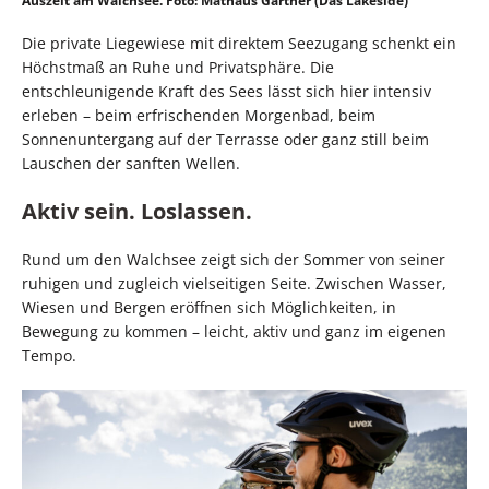
Auszeit am Walchsee. Foto: Mathäus Gartner (Das Lakeside)
Die private Liegewiese mit direktem Seezugang schenkt ein
Höchstmaß an Ruhe und Privatsphäre. Die
entschleunigende Kraft des Sees lässt sich hier intensiv
erleben – beim erfrischenden Morgenbad, beim
Sonnenuntergang auf der Terrasse oder ganz still beim
Lauschen der sanften Wellen.
Aktiv sein. Loslassen.
Rund um den Walchsee zeigt sich der Sommer von seiner
ruhigen und zugleich vielseitigen Seite. Zwischen Wasser,
Wiesen und Bergen eröffnen sich Möglichkeiten, in
Bewegung zu kommen – leicht, aktiv und ganz im eigenen
Tempo.