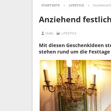
STARTSEITE
LIFESTYLE
Anziehend f
Anziehend festlic
Stella
LIFESTYLE
Mit diesen Geschenkideen ste
stehen rund um die Festtage