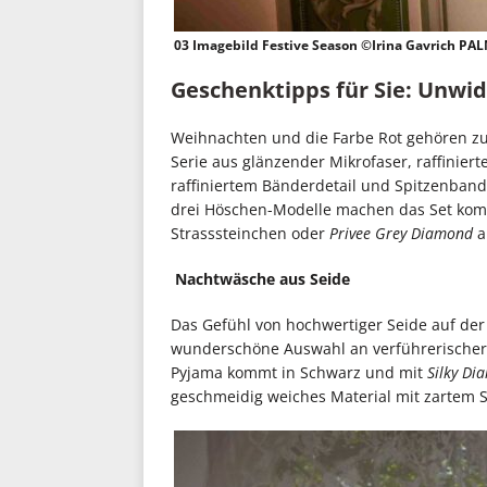
03 Imagebild Festive Season ©Irina Gavrich PA
Geschenktipps für Sie:
Unwid
Weihnachten und die Farbe Rot gehören z
Serie aus glänzender Mikrofaser, raffinie
raffiniertem Bänderdetail und Spitzenband
drei Höschen-Modelle machen das Set kompl
Strasssteinchen oder
Privee Grey Diamond
a
Nachtwäsche aus Seide
Das Gefühl von hochwertiger Seide auf der 
wunderschöne Auswahl an verführerischer
Pyjama kommt in Schwarz und mit
Silky Di
geschmeidig weiches Material mit zartem 