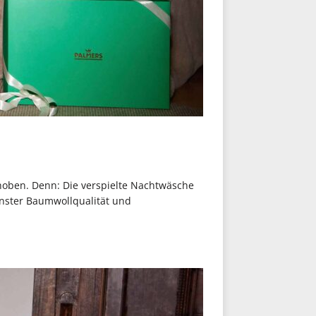
oben. Denn: Die verspielte Nachtwäsche
inster Baumwollqualität und