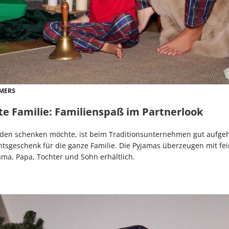
LMERS
te Familie:
Familienspaß im Partnerlook
den schenken möchte, ist beim Traditionsunternehmen gut aufgeh
htsgeschenk für die ganze Familie. Die Pyjamas überzeugen mit fe
ma, Papa, Tochter und Sohn erhältlich.