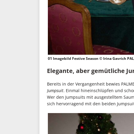
01 Imagebild Festive Season © Irina Gavrich P
Elegante, aber gemütliche J
Bereits in der Vergangenheit bewies PALM
Jumpsuit
. Einmal hineinschlüpfen und scho
Wer den Jumpsuits mit ausgestelltem Saum n
sich hervorragend mit den beiden Jumpsuits