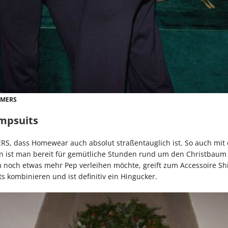
ALMERS
umpsuits
ERS, dass Homewear auch absolut straßentauglich ist. So auch mi
n ist man bereit für gemütliche Stunden rund um den Christbaum 
och etwas mehr Pep verleihen möchte, greift zum Accessoire Shiny
 kombinieren und ist definitiv ein Hingucker.