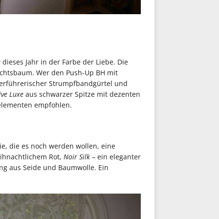
e
dieses Jahr in der Farbe der Liebe. Die
hnachtsbaum. Wer den Push-Up BH mit
verführerischer Strumpfbandgürtel und
ive Luxe
aus schwarzer Spitze mit dezenten
nelementen empfohlen.
ie, die es noch werden wollen, eine
eihnachtlichem Rot,
Noir Silk
– ein eleganter
ng aus Seide und Baumwolle. Ein