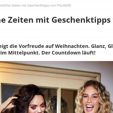
estliche Zeiten mit Geschenktipps von PALMERS
he Zeiten mit Geschenktipp
igt die Vorfreude auf Weihnachten. Glanz, Gl
 im Mittelpunkt. Der Countdown läuft!