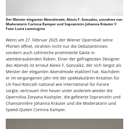
Der Meister eleganter Abendmode, Alexis F. Gonzalez, umrahmt von
Moderatorin Corinna Kamper und Sopranistin Johanna Kräuter ©
Foto: Luzia Lamtiugina
Wenn am 27. Februar 2025 der Wiener Opernball seine
Pforten öffnet, strahlen nicht nur die Debütantinnen,
sondern auch zahlreiche prominente Gäste in
atemberaubenden Roben. Einer der gefragtesten Designer
des Abends ist erneut Alexis F. Gonzalez, der sich längst als
Meister der eleganten Abendmode etabliert hat. Nachdem
er im vergangenen Jahr mit der spektakulären Kreation für
Lili Paul-Roncalli national wie international für Furore
sorgte, vertrauen ihm heuer unter anderem wieder die
Operndiva Zoryana Kushpler, die gefeierte Sopranistin und
Chansonnière Johanna Kräuter und die Moderatorin und
Speed-Queen Corinna Kamper.