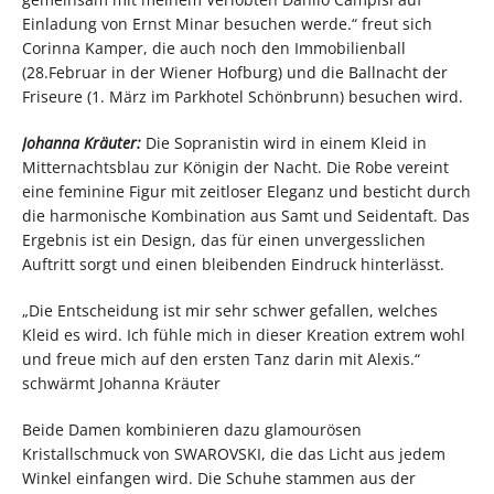
Einladung von Ernst Minar besuchen werde.“ freut sich
Corinna Kamper, die auch noch den Immobilienball
(28.Februar in der Wiener Hofburg) und die Ballnacht der
Friseure (1. März im Parkhotel Schönbrunn) besuchen wird.
Johanna Kräuter:
Die Sopranistin wird in einem Kleid in
Mitternachtsblau zur Königin der Nacht. Die Robe vereint
eine feminine Figur mit zeitloser Eleganz und besticht durch
die harmonische Kombination aus Samt und Seidentaft. Das
Ergebnis ist ein Design, das für einen unvergesslichen
Auftritt sorgt und einen bleibenden Eindruck hinterlässt.
„Die Entscheidung ist mir sehr schwer gefallen, welches
Kleid es wird. Ich fühle mich in dieser Kreation extrem wohl
und freue mich auf den ersten Tanz darin mit Alexis.“
schwärmt Johanna Kräuter
Beide Damen kombinieren dazu glamourösen
Kristallschmuck von SWAROVSKI, die das Licht aus jedem
Winkel einfangen wird. Die Schuhe stammen aus der