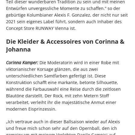
Teil dieser wunderbaren Tradition zu sein und mit meinen
Entwürfen unvergessliche Momente zu schaffen.“ so der
gebürtige Kolumbianer Alexis F. Gonzalez, der nicht nur seit
2021 sein eigenes Label führt, sondern auch Inhaber des
Concept Store RUNWAY Vienna ist.
Die Kleider & Accessoires von Corinna &
Johanna
Corinna Kamper:
Die Moderatorin wird in einer Robe mit
viktorianischer Korsage glänzen, die aus zwei
unterschiedlichen Samtfarben gefertigt ist. Diese
Konstruktion schafft eine markante, betonte Silhouette,
während die Farbauswahl eine Reise durch die zeitlosen
Blautöne darstellt. Der Rock, mit zehn Metern Stoff
verarbeitet, verleiht ihr die majestätische Anmut einer
modernen Eisprinzessin.
„Ich vertraue auch in dieser Ballsaison wieder auf Alexis
und freue mich schon sehr auf den Opernball, den ich
gemeinsam mit meinem Verlobten Danilo Campisi auf